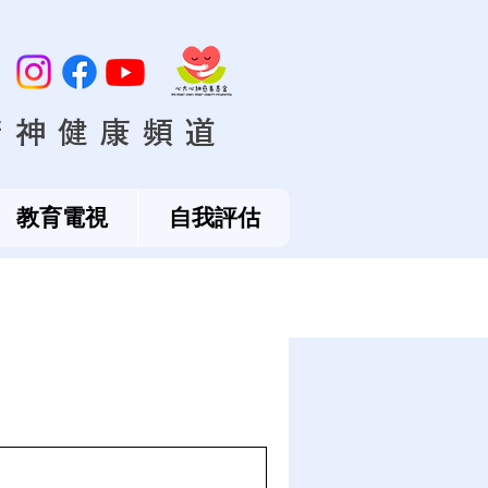
精神健康頻道
教育電視
自我評估