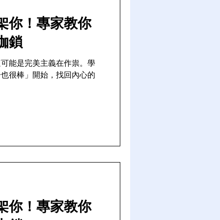
架你！專家教你
枷鎖
這可能是完美主義在作祟。學
分也很棒」開始，找回內心的
架你！專家教你