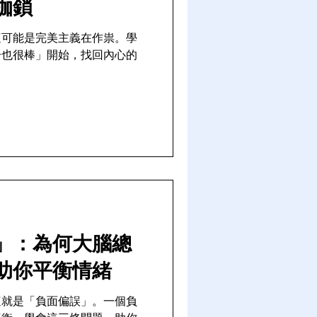
枷鎖
這可能是完美主義在作祟。學
分也很棒」開始，找回內心的
」：為何大腦總
助你平衡情緒
這就是「負面偏誤」。一個負