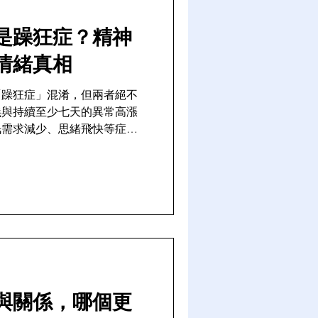
是躁狂症？精神
情緒真相
「躁狂症」混淆，但兩者絕不
義與持續至少七天的異常高漲
眠需求減少、思緒飛快等症
及早識別並尋求精神科醫生專
與關係，哪個更