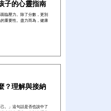
孩子的心靈指南
都面臨壓力。除了分數，更別
係的重要性。盡力而為，健康
麼？理解與接納
自己。」這句話是否也說中了