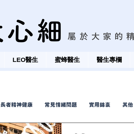
大心細
屬於大家的
LEO醫生
蜜蜂醫生
醫生專欄
長者精神健康
常見情緒問題
實用錦囊
其他