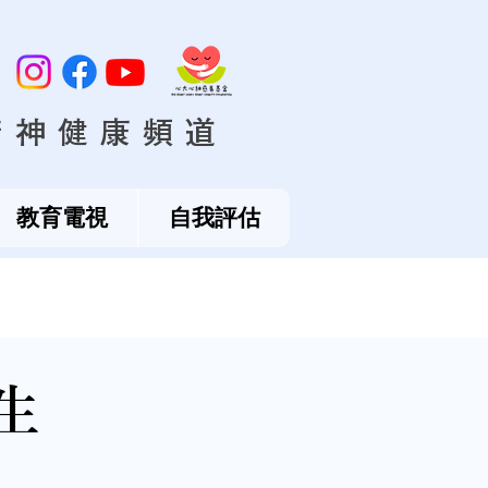
精神健康頻道
教育電視
自我評估
生