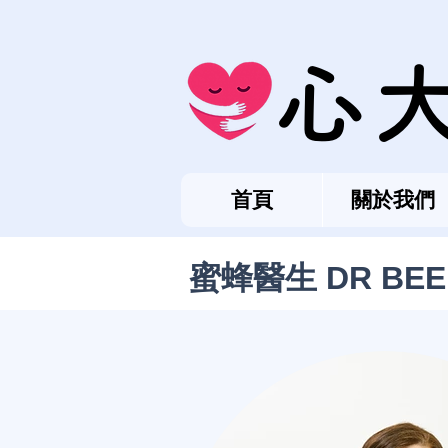
心
首頁
關於我們
蜜蜂醫生 DR BEE