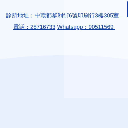
診所地址：
中環都爹利街6號印刷行3樓305室
電話：28716733
Whatsapp：90511569