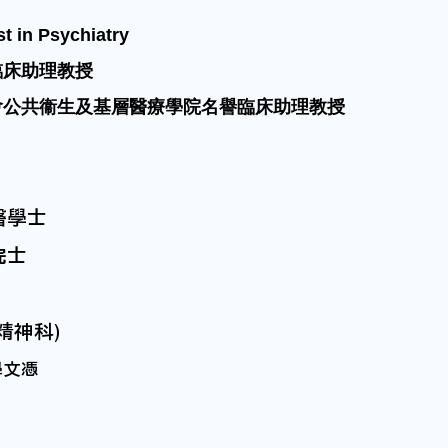
in Psychiatry
臨床助理教授
會公共衞生及基層醫療學院名譽臨床助理教授
醫學士
院士
精神科)
學文憑