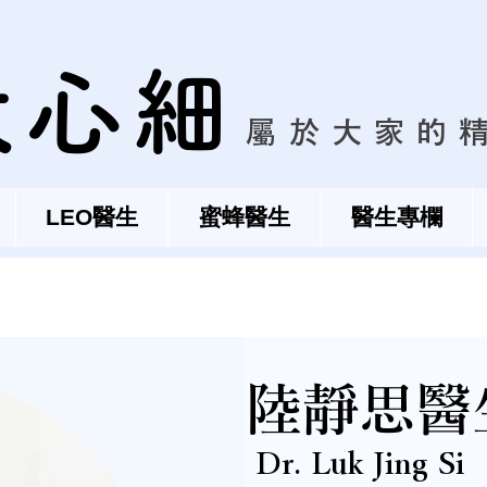
大心細
屬於大家的
LEO醫生
蜜蜂醫生
醫生專欄
陸靜思醫
Dr. Luk Jing Si