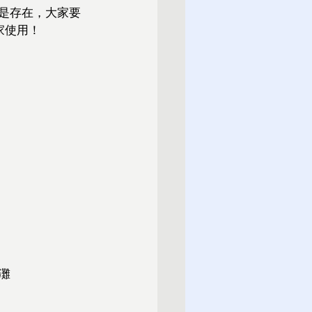
是存在，大家要
家使用！
灘