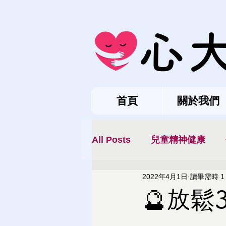
心
首頁
關於我們
All Posts
兒童精神健康
2022年4月1日
讀畢需時 1
🔮放鬆