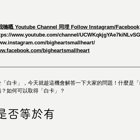
嘅 Youtube Channel 同埋 Follow Instagram/Facebook
tps://www.youtube.com/channel/UCWKqkjgYAe7kiNLvS
www.instagram.com/bigheartsmallheart/
ww.facebook.com/bigheartsmallheart
「白卡」，今天就趁這機會解答一下大家的問題！什麼是「白
病？如何可以取得「白卡」？
是否等於有