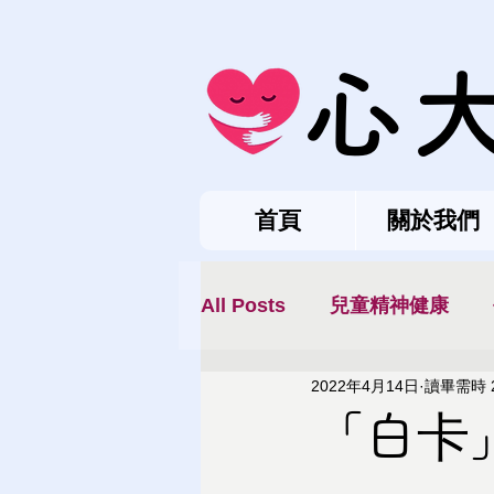
心
首頁
關於我們
All Posts
兒童精神健康
2022年4月14日
讀畢需時 
「白卡