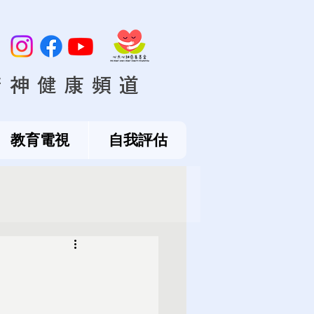
精神健康頻道
教育電視
自我評估