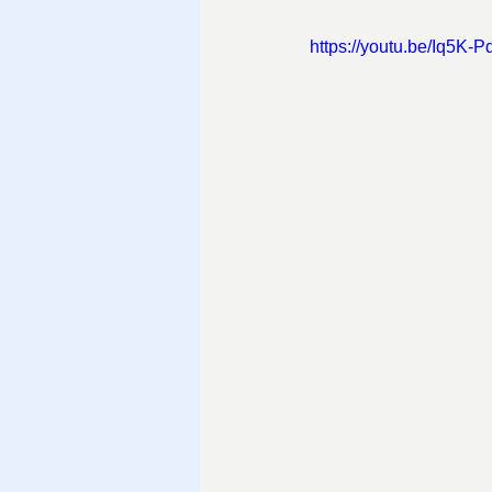
https://youtu.be/Iq5K-