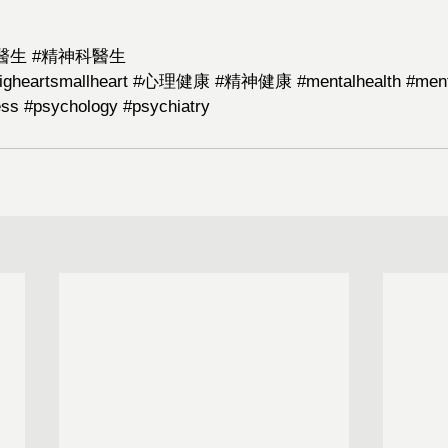
醫生
 #
精神科醫生
igheartsmallheart
#心理健康
#精神健康
#mentalhealth
#ment
ess
#psychology
#psychiatry