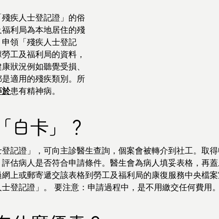
「殘疾人士登記證」的俗
及福利局為本地居住的殘
。申領「殘疾人士登記
據勞工及福利局的資料，
健康狀況例如聽覺受損、
都是適用的殘疾類別。所
等於
患有精神病。
「白卡」？
士登記證」，可向主診醫生查詢，個案會被轉介到社工。取得
，評估病人是否符合申請條件。醫生會為病人填妥表格，再蓋
過網上或郵寄遞交該表格到勞工及福利局的康復服務中央檔案
人士登記證」。 要注意：申請過程中，是不用繳交任何費用