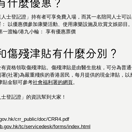
有什麼優惠？
疾人士登記證」持有者可享免費入場，而其一名陪同人士可以
署： 以優惠價參加康樂活動、使用康樂設施及欣賞文娛節目
第一渡輪/港九小輪： 享有優惠票價
和傷殘津貼有什麼分別？
於有資格領取傷殘津貼。傷殘津貼是由醫生批核，可分為普通
署(社署)為嚴重殘疾的香港居民，每月提供的現金津貼，以
津貼金額可參考
社會福利署的網頁
。
士登記證」的資訊幫到大家！ 
b.gov.hk/crr_public/doc/CRR4.pdf
b.gov.hk/tc/servicedesk/forms/index.html