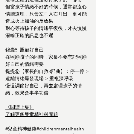
但當孩子情緒不好的時候，通常都沒心
情聽道理，只會左耳入右耳出，更可能
造成火上加油的反效果
耐心等待孩子的情緒平復後，才去慢慢
灌輸正確的訊息也不遲
錦囊5: 照顧好自己
在照顧孩子的同時，家長不要忘記照顧
好自己的情緒需要
提提您【家長的自救3部曲】：停一停 > 
遠離情緒爆發現場 > 重複深呼吸
慢慢調節好自己，再去處理孩子的情
緒，效果會事半功倍
《閱讀上集》
了解更多兒童精神科問題
#兒童精神健康
#childrenmentalhealth