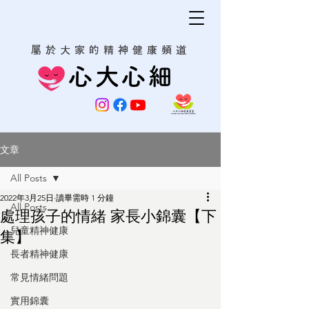
屬於大家的精神健康頻道
心大心細
文章
All Posts
2022年3月25日
讀畢需時 1 分鐘
All Posts
處理孩子的情緒 家長小錦囊【下
兒童精神健康
集】
長者精神健康
常見情緒問題
實用錦囊