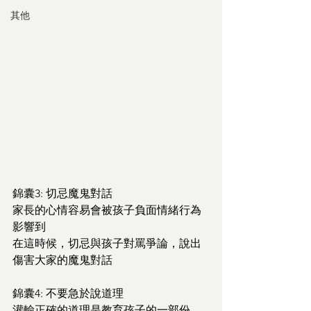
其他
錦囊3: 切忌魔鬼對話
家長的心情容易會被孩子負面情緒行為
影響到
在這時候，切忌與孩子對罵爭論，說出
傷害大家的魔鬼對話
錦囊4: 不要急於說道理
灌輸正確的道理是教育孩子的一部份