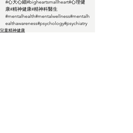
#心大心細
#bigheartsmallheart
#心理健
康
#精神健康
#精神科醫生
#mentalhealth
#mentalwellness
#mentalh
ealthawareness
#psychology
#psychiatry
兒童精神健康
實用錦囊
查看全部
最新文章