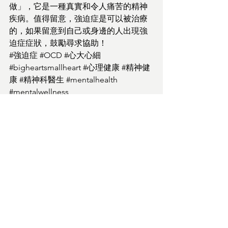
做」，它是一種真實和令人痛苦的精神
疾病。值得留意，強迫症是可以被治療
的，如果留意到自己或身邊的人出現強
迫症症狀，鼓勵尋求協助！
#強迫症
#OCD
#心大心細
#bigheartsmallheart
#心理健康
#精神健
康
#精神科醫生
#mentalhealth
#mentalwellness
#mentalhealthawareness
#psychology
#psychiatry
#陸靜思醫生
#黎智麟醫生
查看全部
最新文章