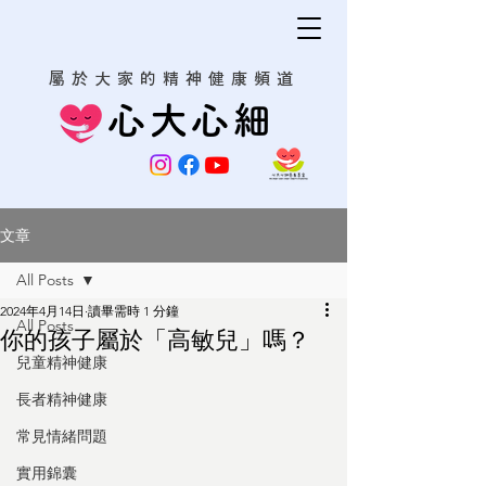
屬於大家的精神健康頻道
心大心細
文章
All Posts
2024年4月14日
讀畢需時 1 分鐘
All Posts
你的孩子屬於「高敏兒」嗎？
兒童精神健康
長者精神健康
常見情緒問題
實用錦囊