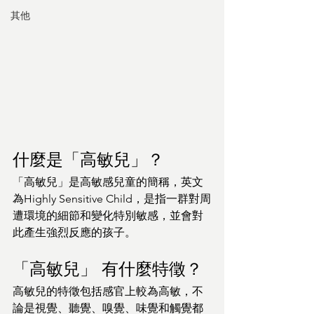
其他
什麼是「高敏兒」？
「高敏兒」是高敏感兒童的簡稱，英文
為Highly Sensitive Child，是指一群對周
遭環境的細節和變化特別敏感，並會對
此產生強烈反應的孩子。
「高敏兒」 有什麼特徵？
高敏兒的特徵包括感官上較為高敏，不
論是視覺、聽覺、嗅覺、味覺和觸覺都