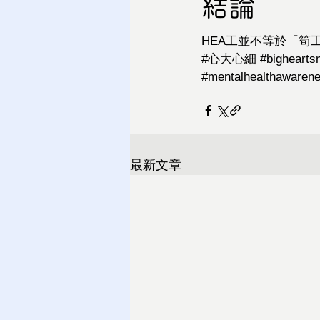
結論
HEA工並不等於「筍
#心大心細
#bighearts
#mentalhealthawaren
最新文章