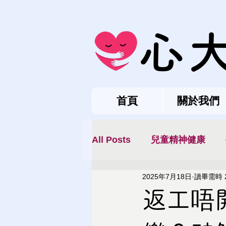
心
首頁
關於我們
All Posts
兒童精神健康
2025年7月18日
讀畢需時 
返工唔