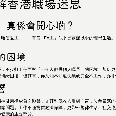
解香港職場迷思
」真係會開心啲？
「唔使返工」、「有份HEA工」似乎是夢寐以求的理想生活
的困境
長，不少打工仔面對「一個人做幾個人嘅嘢」的困境，加班更
現情緒困擾。但其實，你又知不知道失業或完全不工作，亦非
響
精神健康構成負面影響，尤其對低收入群組而言，失業帶來的
情緒問題。工作不僅提供經濟保障，更帶來規律生活、社交連
神健康的重要部分。