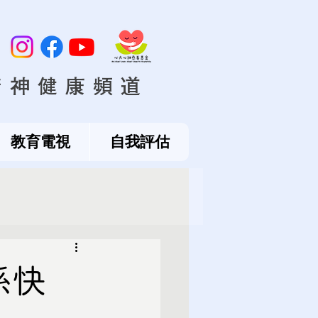
精神健康頻道
教育電視
自我評估
係快