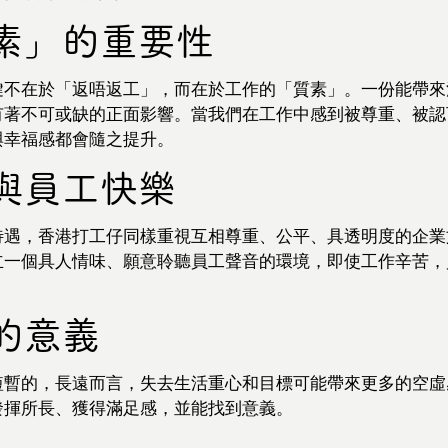
素」的重要性
鍵不在於「返唔返工」，而在於工作的「質素」。一份能帶來
有著不可或缺的正面影響。當我們在工作中感到被尊重、被認
與幸福感都會隨之提升。
與員工快樂
待遇，香港打工仔同樣重視互相尊重、公平、具透明度的企業
立一個具人情味、願意聆聽員工聲音的環境，即使工作辛苦，
的意義
短暫的，長遠而言，失去生活重心和目標可能帶來更多的空虛
發揮所長、獲得滿足感，並能找到意義。