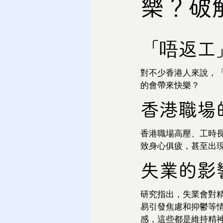
樂？破
「唔返工
對不少香港人來說，
的會帶來快樂？
香港職場
香港職場高壓、工時
致身心俱疲，甚至出
失業的影
研究指出，失業會對
易引發焦慮和抑鬱等
感，這些都是維持精