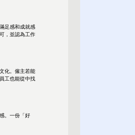
滿足感和成就感
可，並認為工作
文化。僱主若能
員工也能從中找
感。一份「好