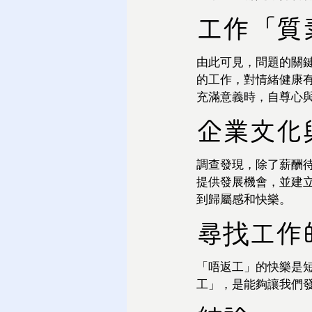
工作「質
由此可見，問題的關
的工作，對情緒健康
充滿意義時，自尊心
企業文化
調查發現，除了薪酬
提供發展機會，並建
到歸屬感和快樂。
尋找工作
「唔返工」的快樂是
工」，是能夠讓我們