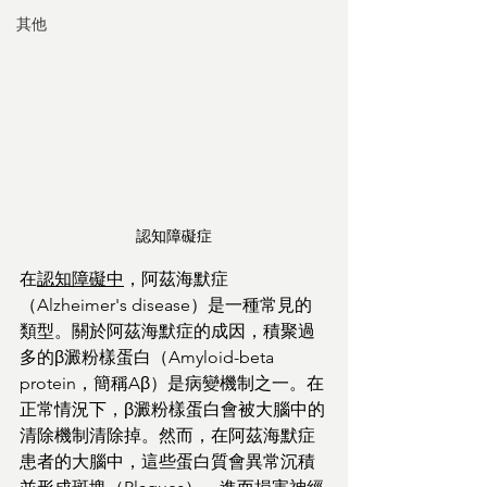
其他
認知障礙症
在
認知障礙中
，阿茲海默症
（Alzheimer's disease）是一種常見的
類型。關於阿茲海默症的成因，積聚過
多的β澱粉樣蛋白（Amyloid-beta 
protein，簡稱Aβ）是病變機制之一。在
正常情況下，β澱粉樣蛋白會被大腦中的
清除機制清除掉。然而，在阿茲海默症
患者的大腦中，這些蛋白質會異常沉積