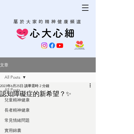
屬於大家的精神健康頻道
心大心細
文章
All Posts
2023年6月25日
讀畢需時 2 分鐘
All Posts
認知障礙症的新希望？✨
兒童精神健康
長者精神健康
常見情緒問題
實用錦囊