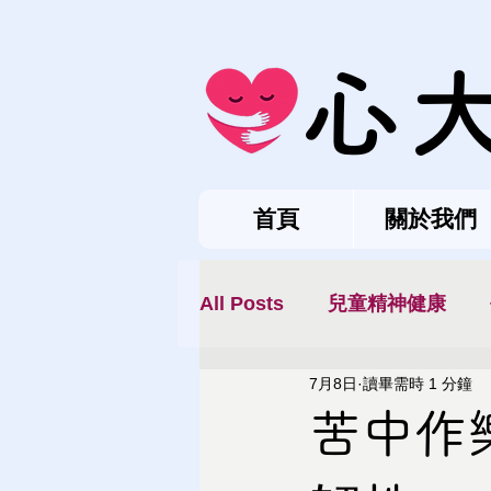
心
首頁
關於我們
All Posts
兒童精神健康
7月8日
讀畢需時 1 分鐘
苦中作