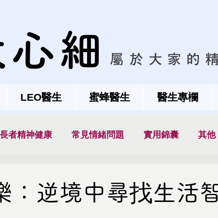
大心細
屬於大家的
LEO醫生
蜜蜂醫生
醫生專欄
長者精神健康
常見情緒問題
實用錦囊
其他
樂：逆境中尋找生活