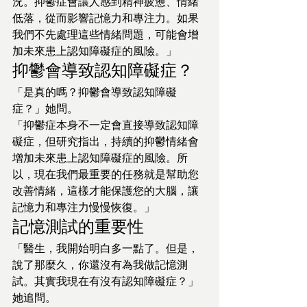
況。抑鬱症會讓人感到精神疲憊、情緒
低落，從而影響記憶力和專注力。如果
我們不先處理這些情緒問題，可能會增
加未來患上認知障礙症的風險。」
抑鬱會導致認知障礙症？
「是真的嗎？抑鬱會導致認知障礙
症？」她問。
「抑鬱症本身不一定會直接導致認知障
礙症，但研究指出，持續的抑鬱情緒會
增加未來患上認知障礙症的風險。所
以，現在我們最重要的任務就是幫助您
改善情緒，這樣才能保護您的大腦，讓
記憶力和專注力慢慢恢復。」
記憶測試的重要性
「醫生，我開始明白多一點了。但是，
說了那麼久，你還沒有為我做記憶測
試。其實我現在有沒有認知障礙症？」
她追問。