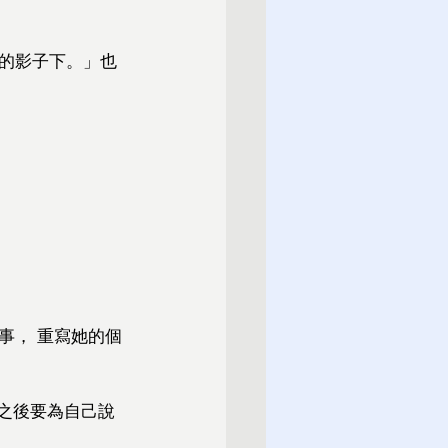
的影子下。」也
事， 重寫她的個
.之後要為自己說