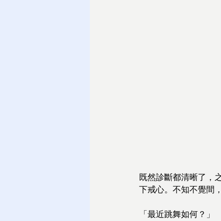
既然診斷都清晰了，
下戒心。不知不覺間
「最近跳舞如何？」