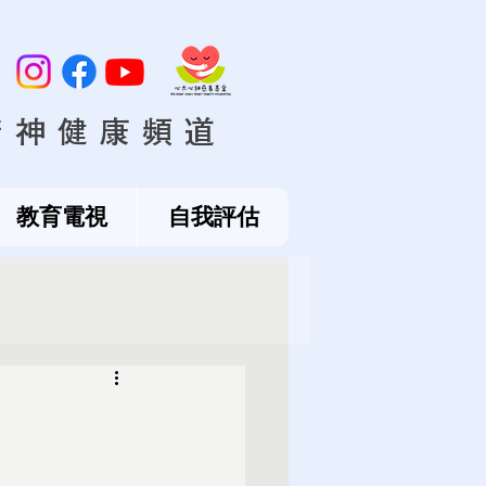
精神健康頻道
教育電視
自我評估