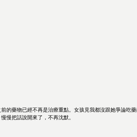
之前的藥物已經不再是治療重點。女孩見我都沒跟她爭論吃藥
，慢慢把話說開來了，不再沈默。