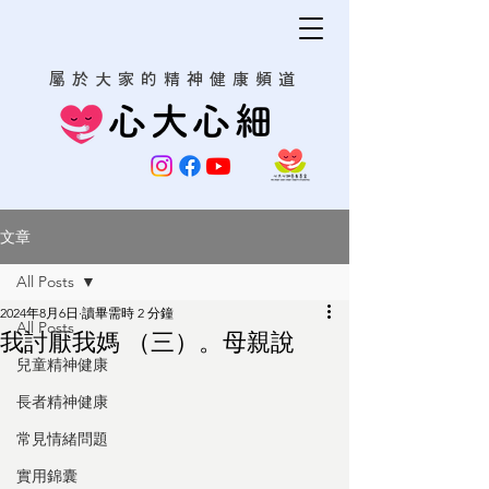
屬於大家的精神健康頻道
心大心細
文章
All Posts
2024年8月6日
讀畢需時 2 分鐘
All Posts
我討厭我媽 （三）。母親說
兒童精神健康
長者精神健康
常見情緒問題
實用錦囊