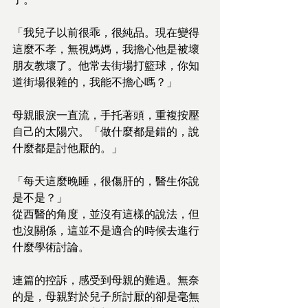
「我兒子以前很乖，很純品。現在變得
這麼不孝，無視媽媽，我擔心他是被壞
朋友教壞了。他常去街場打籃球，你知
道街場很雜的，我能不擔心嗎？」
母親眼淚一直流，手托著頭，重複按壓
自己的太陽穴。「做什麼都是錯的，說
什麼都是討他厭的。」
「每天這麼晚睡，很傷肝的，醫生你說
是不是？」
從西醫的角度，並沒有這樣的說法，但
也沒關係，這並不是適合的時候去進行
什麼學術討論。
連篇的控訴，感受到母親的難過。無奈
的是，母親對於兒子所討厭的卻是毫無