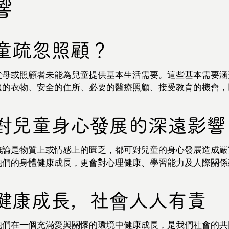
響
童疏忽照顧？
父母或照顧者未能為兒童提供基本生活需要。這些基本需要涵
適的衣物、安全的住所、必要的醫療照顧、接受教育的機會，
對兒童身心發展的深遠影響
無論是物質上或情感上的匱乏，都可對兒童的身心發展造成嚴
他們的身體健康成長，更會對心理健康、學習能力及人際關係
健康成長，社會人人有責
他們在一個充滿愛與關懷的環境中健康成長，是我們社會的共