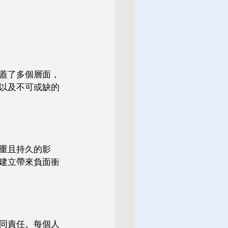
蓋了多個層面，
以及不可或缺的
重且持久的影
建立帶來負面衝
同責任。每個人