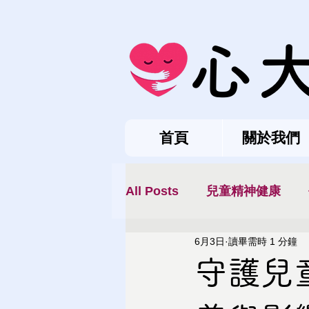
心
首頁
關於我們
All Posts
兒童精神健康
6月3日
讀畢需時 1 分鐘
守護兒