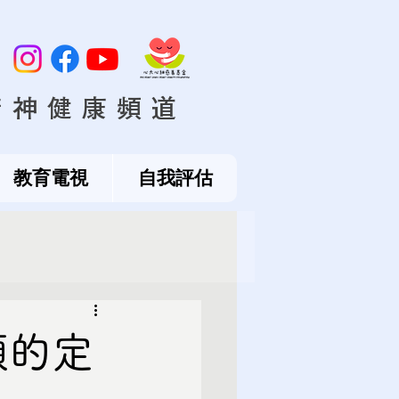
精神健康頻道
教育電視
自我評估
顧的定