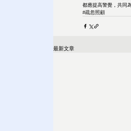
都應提高警覺，共同
#疏忽照顧
最新文章