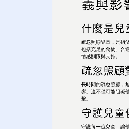
義與影
什麼是兒
疏忽照顧兒童，是指
包括充足的食物、合
情感關懷與支持。
疏忽照顧
長時間的疏忽照顧，
響。這不僅可能阻礙
擊。
守護兒童
守護每一位兒童，讓