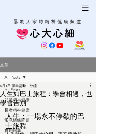
屬於大家的精神健康頻道
心大心細
文章
All Posts
6月1日
讀畢需時 1 分鐘
All Posts
人生如巴士旅程：學會相遇，也
兒童精神健康
學會告別
長者精神健康
人生：一場永不停歇的巴
常見情緒問題
士旅程
實用錦囊