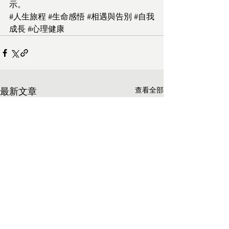
示。
#人生旅程
#生命感悟
#相遇與告別
#自我
成長
#心理健康
查看全部
最新文章