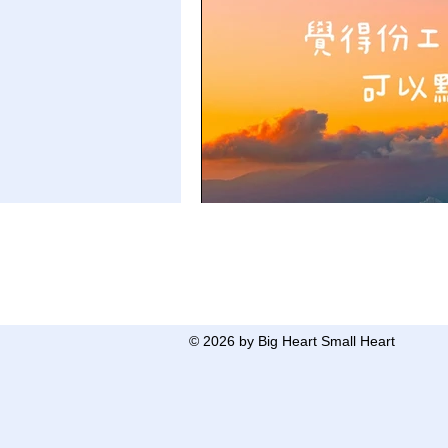
© 2026 by Big Heart Small Heart