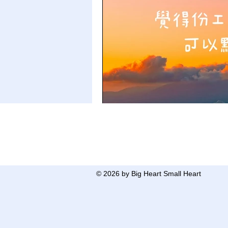
© 2026 by Big Heart Small Heart