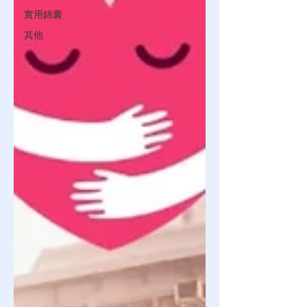
實用錦囊
其他