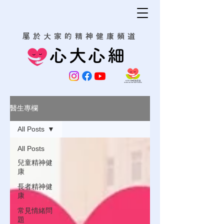
屬於大家的精神健康頻道
心大心細
醫生專欄
All Posts
All Posts
兒童精神健
康
長者精神健
康
常見情緒問
題